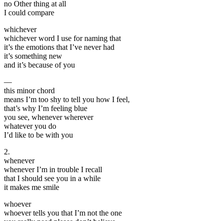
no Other thing at all
I could compare
whichever
whichever word I use for naming that
it’s the emotions that I’ve never had
it’s something new
and it’s because of you
—
this minor chord
means I’m too shy to tell you how I feel,
that’s why I’m feeling blue
you see, whenever wherever
whatever you do
I’d like to be with you
2.
whenever
whenever I’m in trouble I recall
that I should see you in a while
it makes me smile
whoever
whoever tells you that I’m not the one