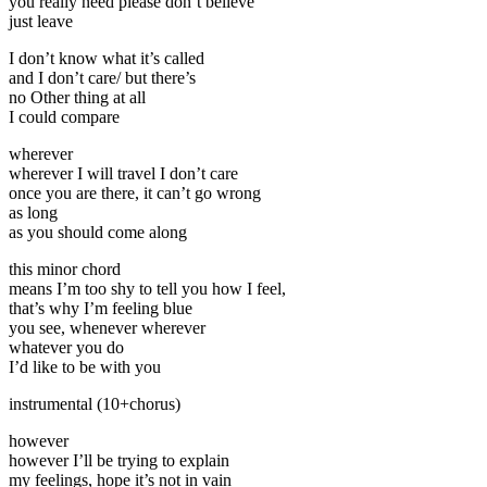
you really need please don’t believe
just leave
I don’t know what it’s called
and I don’t care/ but there’s
no Other thing at all
I could compare
wherever
wherever I will travel I don’t care
once you are there, it can’t go wrong
as long
as you should come along
this minor chord
means I’m too shy to tell you how I feel,
that’s why I’m feeling blue
you see, whenever wherever
whatever you do
I’d like to be with you
instrumental (10+chorus)
however
however I’ll be trying to explain
my feelings, hope it’s not in vain