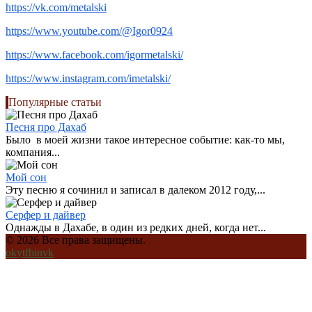
https://vk.com/metalski
https://www.youtube.com/@Igor0924
https://www.facebook.com/igormetalski/
https://www.instagram.com/imetalski/
Популярные статьи
Песня про Дахаб
Было в моей жизни такое интересное событие: как-то мы,
компания...
Мой сон
Эту песню я сочинил и записал в далеком 2012 году,...
Серфер и дайвер
Однажды в Дахабе, в один из редких дней, когда нет...
© 2026 Все права защищены.
ok
yt
fb
in
vk