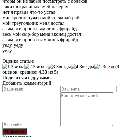
чтобы он не забыл посмотреть с облаков
каких я красивых змей начерчу
нет я правда что-то устал
мне срочно нужен мой снежный рай
мой треугольник меня достал
а там все просто там лишь фрирайд
весь мой сыр-бор меня вконец достал
а там все просто /там лишь фрирайд
уеду, уеду
уеду
Оценка статьи:
(
3
оценок, среднее:
4,33
из 5)
Поделиться с друзьями:
Добавить комментарий