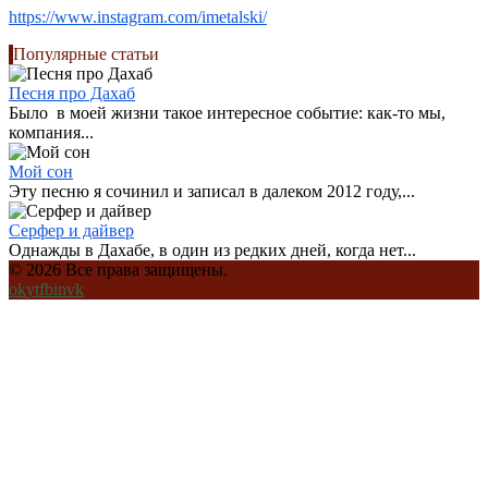
https://www.instagram.com/imetalski/
Популярные статьи
Песня про Дахаб
Было в моей жизни такое интересное событие: как-то мы,
компания...
Мой сон
Эту песню я сочинил и записал в далеком 2012 году,...
Серфер и дайвер
Однажды в Дахабе, в один из редких дней, когда нет...
© 2026 Все права защищены.
ok
yt
fb
in
vk