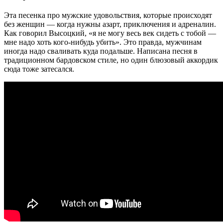
Эта песенка про мужские удовольствия, которые происходят
без женщин — когда нужны азарт, приключения и адреналин.
Как говорил Высоцкий, «я не могу весь век сидеть с тобой —
мне надо хоть кого-нибудь убить». Это правда, мужчинам
иногда надо сваливать куда подальше. Написана песня в
традиционном бардовском стиле, но один блюзовый аккордик
сюда тоже затесался.