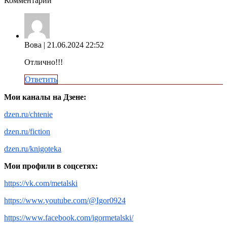
Комментарии
Вова
| 21.06.2024 22:52
Отлично!!!
Ответить
Мои каналы на Дзене:
dzen.ru/chtenie
dzen.ru/fiction
dzen.ru/knigoteka
Мои профили в соцсетях:
https://vk.com/metalski
https://www.youtube.com/@Igor0924
https://www.facebook.com/igormetalski/