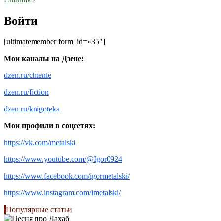
Войти
[ultimatemember form_id=»35″]
Мои каналы на Дзене:
dzen.ru/chtenie
dzen.ru/fiction
dzen.ru/knigoteka
Мои профили в соцсетях:
https://vk.com/metalski
https://www.youtube.com/@Igor0924
https://www.facebook.com/igormetalski/
https://www.instagram.com/imetalski/
Популярные статьи