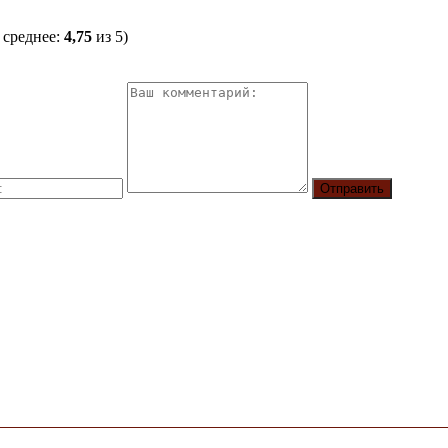
 среднее:
4,75
из 5)