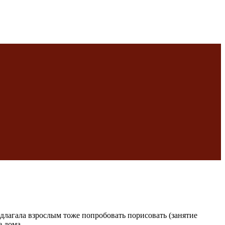
редлагала взрослым тоже попробовать порисовать (занятие
е дома.