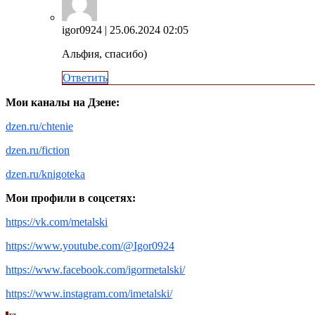
igor0924
| 25.06.2024 02:05
Альфия, спасибо)
Ответить
Мои каналы на Дзене:
dzen.ru/chtenie
dzen.ru/fiction
dzen.ru/knigoteka
Мои профили в соцсетях:
https://vk.com/metalski
https://www.youtube.com/@Igor0924
https://www.facebook.com/igormetalski/
https://www.instagram.com/imetalski/